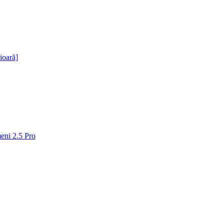
ioară]
meni 2.5 Pro