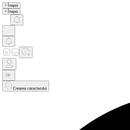
Înapoi
Înapoi
Crearea caracterului