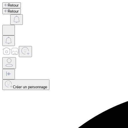
Retour
Retour
Créer un personnage