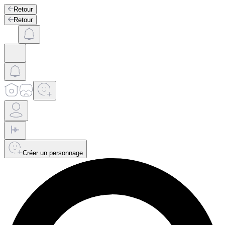
Retour
Retour
Créer un personnage