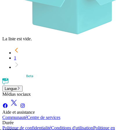
La liste est vide.
1
Langue
Médias sociaux
Aide et assistance
Communauté
Centre de services
Durée
Politique de confidentialité
Conditions d'utilisation
Politique en