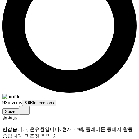
9
Suiveurs
3.6K
Interactions
Suivre
온유월
반갑습니다, 온유월입니다. 현재 크랙, 플레이툰 등에서 활동
중입니다. 피즈챗 찍먹 중...