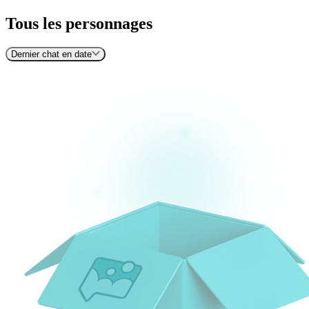
Tous les personnages
Dernier chat en date