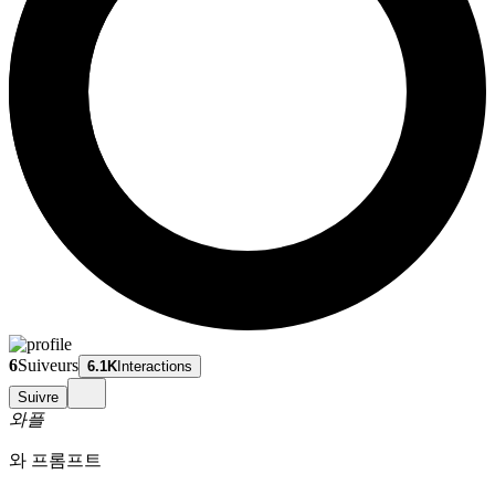
6
Suiveurs
6.1K
Interactions
Suivre
와플
와 프롬프트