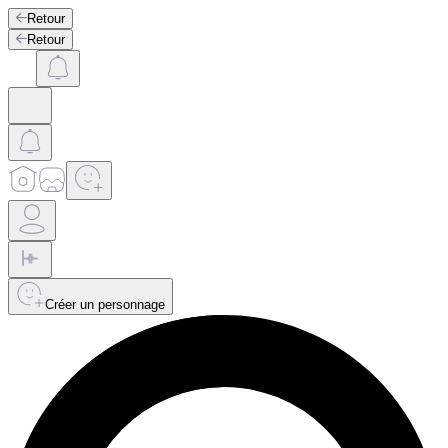
Retour
Retour
Créer un personnage