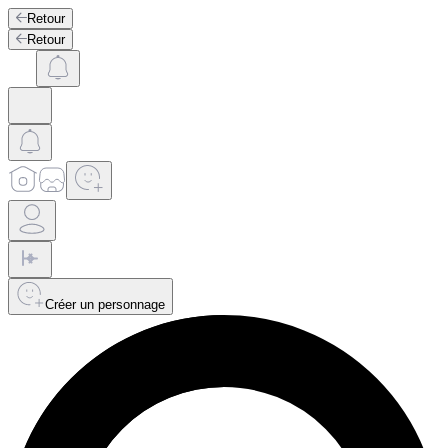
Retour
Retour
Créer un personnage