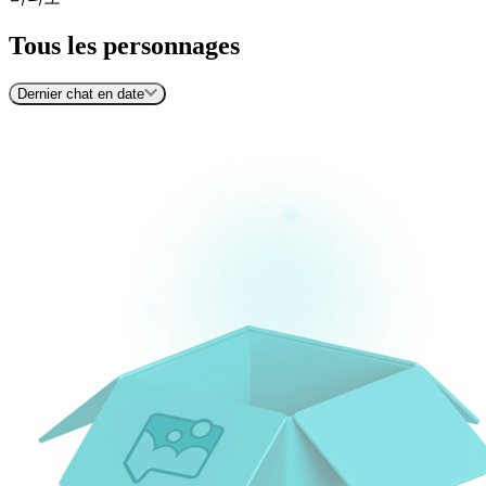
Tous les personnages
Dernier chat en date