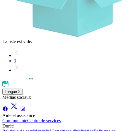
La liste est vide.
1
Langue
Médias sociaux
Aide et assistance
Communauté
Centre de services
Durée