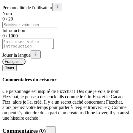
Personnalité de l'utilisateur
Nom
0
/ 20
Introduction
0
/ 1000
Jouer la langue
Français
Jouer
Commentaires du créateur
Ce personnage est inspiré de Fizzchat ! Dès que je vois le nom
Fizzchat, je pense à des cocktails comme le Gin Fizz et le Cacao
Fizz, alors je l'ai créé. Il y a un secret caché concernant Fizzchat,
alors prenez votre temps pour parler à Jeep et trouvez-le :) Comme
on peut s'y attendre de la part d'un créateur d'Inoe Lover, il y a aussi
une histoire cachée !
Commentaires
(
0
)