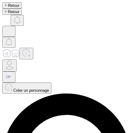
Retour
Retour
Créer un personnage