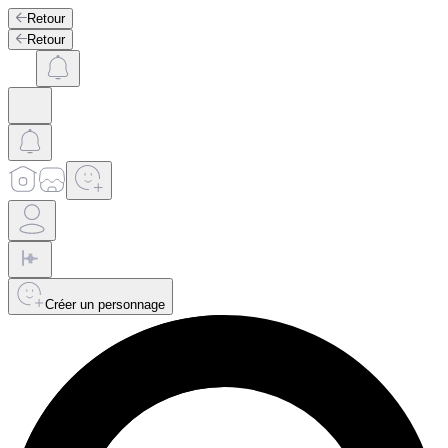
Retour
Retour
Créer un personnage