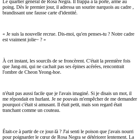
Le quartier général de Rosa Negra. Il frappa à la porte, arme au
poing. Dès le premier jour, il adressa un sourire narquois au cadre
,
brandissant une fausse carte d'identité.
« Je suis la nouvelle recrue. Dis-moi, qu'en penses-tu ? Notre cadre
est vraiment jolie~ ? »
À cet instant, les sourcils de
se froncèrent. C'était la première fois
que Jang-mi, qui ne cachait pas ses épines acérées, rencontrait
l'ombre de Cheon Yeong-hoe.
n'était pas aussi facile que je l'avais imaginé. Si je disais un mot, il
me répondait en hurlant. Je ne pouvais m'empêcher de me demander
pourquoi c'était si amusant. Il était petit, mais son regard était
tranchant comme un couteau.
Était-ce à partir de ce jour-là ? J'ai senti le poison que j'avais nourri
pour poignarder le cœur de Rosa Negra se détériorer lentement. La