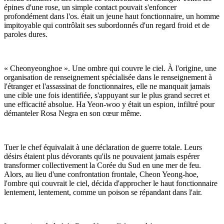
épines d'une rose, un simple contact pouvait s'enfoncer
profondément dans l'os.
était un jeune haut fonctionnaire, un homme
impitoyable qui contrôlait ses subordonnés d'un regard froid et de
paroles dures.
« Cheonyeonghoe ». Une ombre qui couvre le ciel. À l'origine, une
organisation de renseignement spécialisée dans le renseignement à
l'étranger et l'assassinat de fonctionnaires, elle ne manquait jamais
une cible une fois identifiée, s'appuyant sur le plus grand secret et
une efficacité absolue. Ha Yeon-woo y était un espion, infiltré pour
démanteler Rosa Negra en son cœur même.
Tuer le chef équivalait à une déclaration de guerre totale. Leurs
désirs étaient plus dévorants qu'ils ne pouvaient jamais espérer
transformer collectivement la Corée du Sud en une mer de feu.
Alors, au lieu d'une confrontation frontale, Cheon Yeong-hoe,
l'ombre qui couvrait le ciel, décida d'approcher le haut fonctionnaire
lentement, lentement, comme un poison se répandant dans l'air.