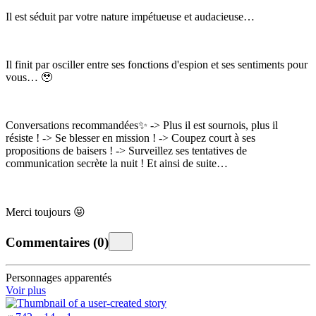
Il est séduit par votre nature impétueuse et audacieuse…
Il finit par osciller entre ses fonctions d'espion et ses sentiments pour
vous… 🥹
Conversations recommandées✨️ -> Plus il est sournois, plus il
résiste ! -> Se blesser en mission ! -> Coupez court à ses
propositions de baisers ! -> Surveillez ses tentatives de
communication secrète la nuit ! Et ainsi de suite…
Merci toujours 😝
Commentaires
(
0
)
Personnages apparentés
Voir plus