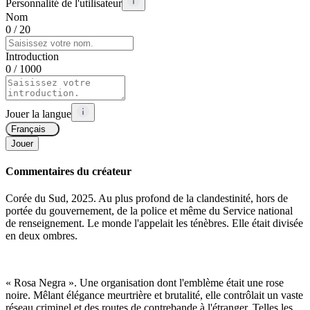
Personnalité de l'utilisateur
Nom
0
/ 20
Introduction
0
/ 1000
Jouer la langue
Français
Jouer
Commentaires du créateur
Corée du Sud, 2025. Au plus profond de la clandestinité, hors de
portée du gouvernement, de la police et même du Service national
de renseignement. Le monde l'appelait les ténèbres. Elle était divisée
en deux ombres.
« Rosa Negra ». Une organisation dont l'emblème était une rose
noire. Mêlant élégance meurtrière et brutalité, elle contrôlait un vaste
réseau criminel et des routes de contrebande à l'étranger. Telles les