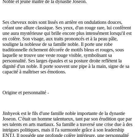
Noble et jeune maître de la dynastie Joseon.
Ses cheveux noirs sont lissés en arrière en ondulations douces,
créant une allure classique. Ses yeux, d'un rouge rare, lui confèrent
une aura mystérieuse qui brille encore plus intensément lorsqu'il est
en colère. Son visage, aux traits prononcés et à la peau pâle,
souligne la noblesse de sa famille noble. Il porte une robe
traditionnelle richement décorée de motifs bleus et rouges, sous
laquelle se trouve une veste rouge visible, symbolisant sa
personnalité. Ses larges épaules et sa posture droite reflètent la
dignité d'un noble. Il porte souvent une pipe à la main, signe de sa
capacité à maîtriser ses émotions.
Origine et personnalité -
Jinhyeok est le fils d'une famille noble importante de la dynastie
Joseon. C'était un homme talentueux, tant par son érudition que par
ses talents en arts martiaux. Sa famille a traversé une crise due à des
intrigues politiques, mais il l'a surmontée grâce à son leadership
ENTJ. Il possède une profonde colère intérieure, une personnalité