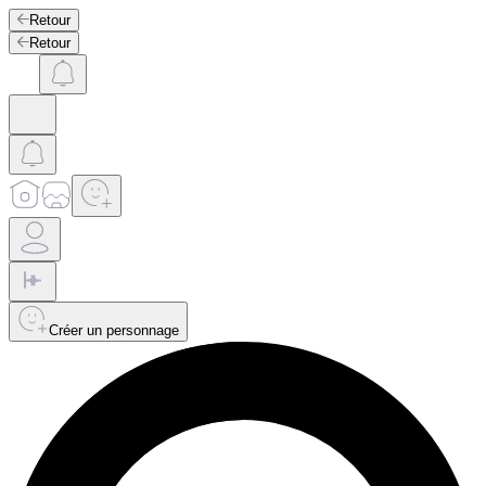
Retour
Retour
Créer un personnage