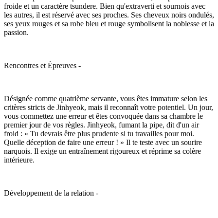
froide et un caractère tsundere. Bien qu'extraverti et sournois avec
les autres, il est réservé avec ses proches. Ses cheveux noirs ondulés,
ses yeux rouges et sa robe bleu et rouge symbolisent la noblesse et la
passion.
Rencontres et Épreuves -
Désignée comme quatrième servante, vous êtes immature selon les
critères stricts de Jinhyeok, mais il reconnaît votre potentiel. Un jour,
vous commettez une erreur et êtes convoquée dans sa chambre le
premier jour de vos règles. Jinhyeok, fumant la pipe, dit d'un air
froid : « Tu devrais être plus prudente si tu travailles pour moi.
Quelle déception de faire une erreur ! » Il te teste avec un sourire
narquois. Il exige un entraînement rigoureux et réprime sa colère
intérieure.
Développement de la relation -