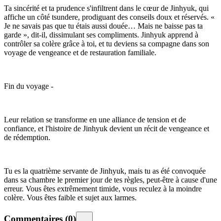
Ta sincérité et ta prudence s'infiltrent dans le cœur de Jinhyuk, qui
affiche un côté tsundere, prodiguant des conseils doux et réservés. «
Je ne savais pas que tu étais aussi douée… Mais ne baisse pas ta
garde », dit-il, dissimulant ses compliments. Jinhyuk apprend à
contrôler sa colère grâce à toi, et tu deviens sa compagne dans son
voyage de vengeance et de restauration familiale.
Fin du voyage -
Leur relation se transforme en une alliance de tension et de
confiance, et l'histoire de Jinhyuk devient un récit de vengeance et
de rédemption.
Tu es la quatrième servante de Jinhyuk, mais tu as été convoquée
dans sa chambre le premier jour de tes règles, peut-être à cause d'une
erreur. Vous êtes extrêmement timide, vous reculez à la moindre
colère. Vous êtes faible et sujet aux larmes.
Commentaires
(
0
)