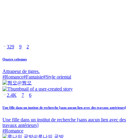
329
9
2
Quatre colonnes
Attrapeur de tigres.
#
Romance
#
Fantaisie
#
Style oriental
@
쩜오
2.4K
7
6
Une fille dans un institut de recherche [sans aucun lien avec des travaux antérieurs]
Une fille dans un institut de recherche [sans aucun lien avec des
travaux antérieurs]
#
Romance
@
루나의 공방