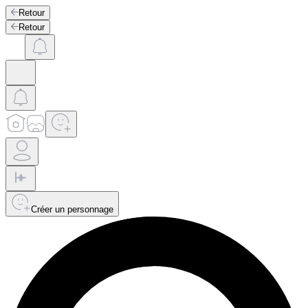
Retour
Retour
Créer un personnage