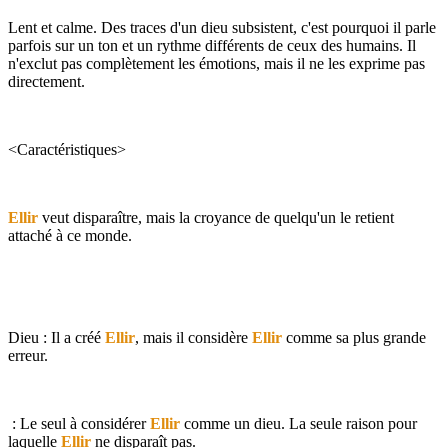
Lent et calme. Des traces d'un dieu subsistent, c'est pourquoi il parle
parfois sur un ton et un rythme différents de ceux des humains. Il
n'exclut pas complètement les émotions, mais il ne les exprime pas
directement.
<Caractéristiques>
Ellir
veut disparaître, mais la croyance de quelqu'un le retient
attaché à ce monde.
Dieu : Il a créé
Ellir
, mais il considère
Ellir
comme sa plus grande
erreur.
: Le seul à considérer
Ellir
comme un dieu. La seule raison pour
laquelle
Ellir
ne disparaît pas.