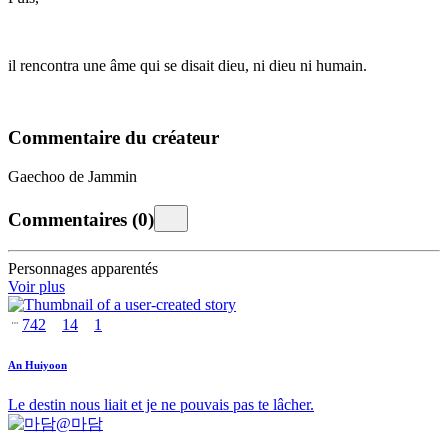
il rencontra une âme qui se disait dieu, ni dieu ni humain.
Commentaire du créateur
Gaechoo de Jammin
Commentaires
(
0
)
Personnages apparentés
Voir plus
742
14
1
An Huiyoon
Le destin nous liait et je ne pouvais pas te lâcher.
@
마담